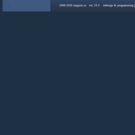
2006-2026 topguns.ru ver. 24.3 redesign & programming