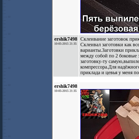
ershik7498
Склеивание заготовок прик
10-05-2015 21:35
Склеивал заготовки как вс
варианты.Заготовки прикла
между собой по 2 боковые
заготовку-ту самую,выпил
компрессора.Для надёжного
приклада и цевья у меня п
ershik7498
10-05-2015 21:35