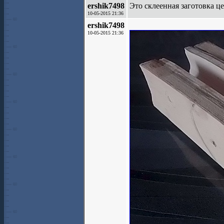
ershik7498
Это склеенная заготовка ц
10-05-2015 21:36
ershik7498
10-05-2015 21:36