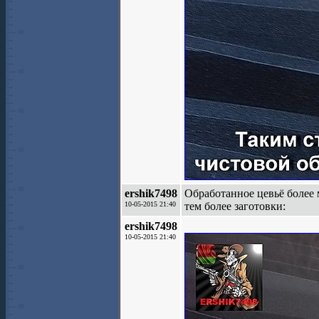
ershik7498
Обработанное цевьё более 
10-05-2015 21:40
тем более заготовки:
ershik7498
10-05-2015 21:40