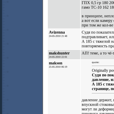
ГПХ 0,5 гр 180 20
гамо ТС-10 162 18
в принципе, непло
а вот если камеру 
при том же кол-ве
Avizenna
Судя по показател
24-05-2010 21:48
подтравливает, ил
А 185 с тяжелой н
повторяемость пр
makshunter
АП! теме, а то чё-
24-05-2010 22:01
makson
quote:
25-05-2010 06:19
Originally po
Судя по пок
давление, и
А 185 с тяж
странице, 
давление держит, 
впускной стоковы
могут ли деформир
пикового давлени