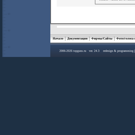
Начало
Документация
Фирмы/Сайты
Фото/голоса
2006-2026 topguns.ru ver. 24.3 redesign & programming