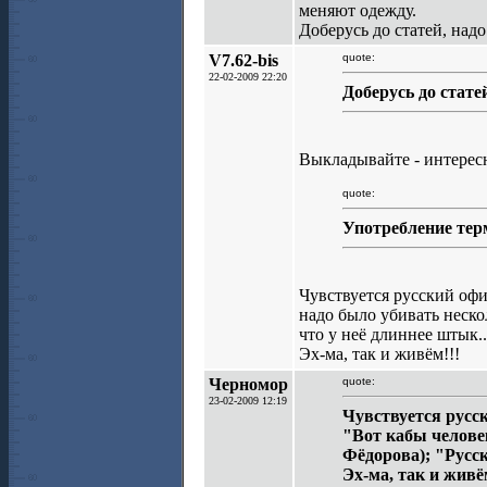
меняют одежду.
Доберусь до статей, надо
V7.62-bis
quote:
22-02-2009 22:20
Доберусь до стате
Выкладывайте - интересн
quote:
Употребление терм
Чувствуется русский офи
надо было убивать неско
что у неё длиннее штык...
Эх-ма, так и живём!!!
Черномор
quote:
23-02-2009 12:19
Чувствуется русск
"Вот кабы человек
Фёдорова); "Русск
Эх-ма, так и живё