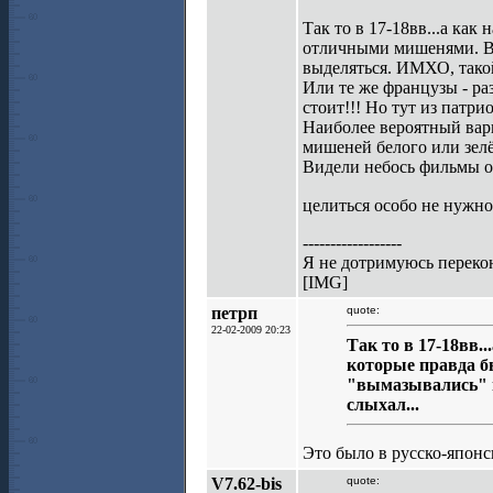
Так то в 17-18вв...а ка
отличными мишенями. Вр
выделяться. ИМХО, такой
Или те же французы - ра
стоит!!! Но тут из патри
Наиболее вероятный вари
мишеней белого или зелё
Видели небось фильмы о 
целиться особо не нужн
------------------
Я не дотримуюсь перекон
[IMG]
петрп
quote:
22-02-2009 20:23
Так то в 17-18вв.
которые правда 
"вымазывались" 
слыхал...
Это было в русско-япо
V7.62-bis
quote: