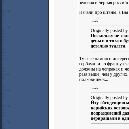
зеленая и черная российс
Начали про штаны, а Вы
quote:
Originally posted by 
Поскольку не тол
деньги в то что б
деталью туалета.
Тут все намного интерес
гербами, и во французс
должны на чепраках и че
раза выше, чем у других
полковников...
quote:
Originally posted by 
Йту тйснденцию м
карибских остров
подразделений даж
первращали в один