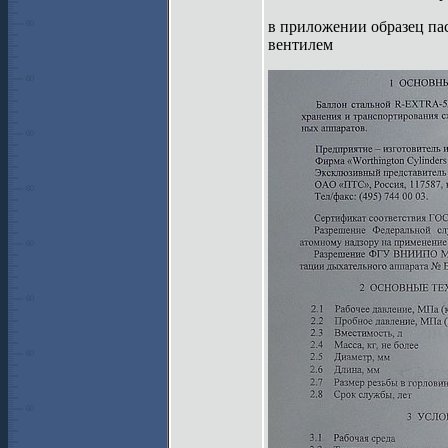
в приложении образец па
вентилем