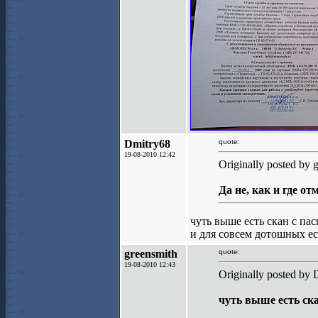
Dmitry68
quote:
19-08-2010 12:42
Originally posted by 
Да не, как и где 
чуть выше есть скан с па
и для совсем дотошных е
greensmith
quote:
19-08-2010 12:43
Originally posted by 
чуть выше есть ск