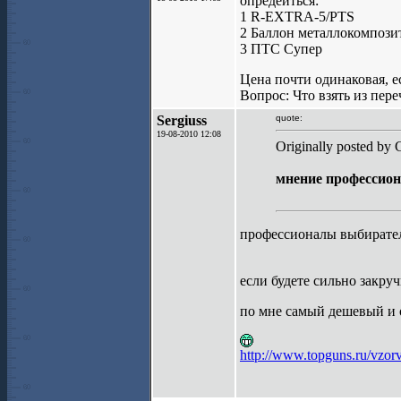
опредеиться:
1 R-EXTRA-5/PTS
2 Баллон металлокомпоз
3 ПТС Супер
Цена почти одинаковая, е
Вопрос: Что взять из пер
Sergiuss
quote:
19-08-2010 12:08
Originally posted by G
мнение профессион
профессионалы выбирате
если будете сильно закруч
по мне самый дешевый и
http://www.topguns.ru/vzorva