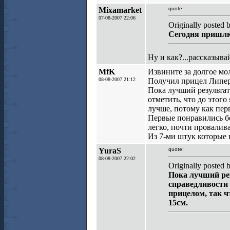
Mixamarket
quote:
07-08-2007 22:06
Originally posted
Сегодня пришлют
Ну и как?...рассказыва
MfK
Извините за долгое мо
08-08-2007 21:12
Получил прицел Липер
Пока лучший результат
отметить, что до этого
лучше, потому как пер
Первые понравились бо
легко, почти провалив
Из 7-ми штук которые 
YuraS
quote:
08-08-2007 22:02
Originally posted
Пока лучший рез
справедливости 
прицелом, так ч
15см.