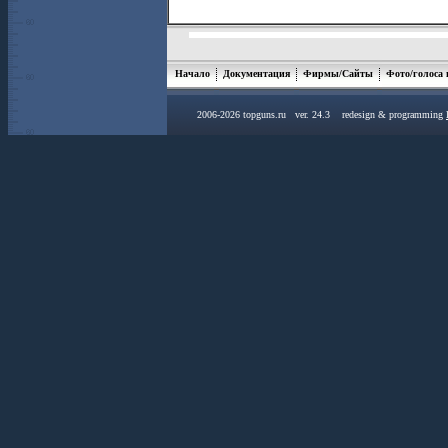
Начало
Документация
Фирмы/Сайты
Фото/голоса
2006-2026 topguns.ru ver. 24.3 redesign & programming