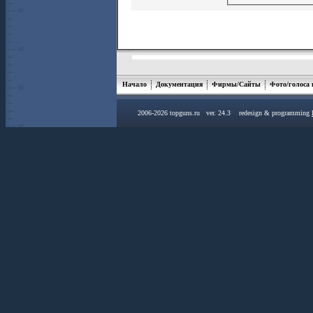
Начало
Документация
Фирмы/Сайты
Фото/голоса
2006-2026 topguns.ru ver. 24.3 redesign & programming