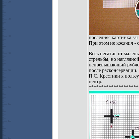
последняя картинка зага
При этом не косячил - 
Весь негатив от мален
стрельбы, но наглядно
непревышающий рублево
после расконсервации.
П.С. Крестики я пользу
центр.
********************