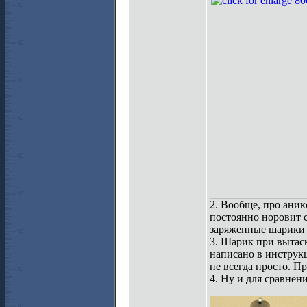
2. Вообще, про аник
постоянно норовит с
заряженные шарики 
3. Шарик при вытас
написано в инструкц
не всегда просто. П
4. Ну и для сравнени