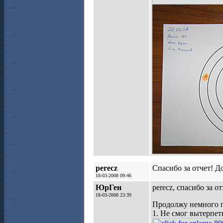
perecz
Спасибо за отчет! Д
18-03-2008 09:46
ЮрГен
perecz, спасибо за от
18-03-2008 23:39
Продолжу немного п
1. Не смог вытерпет