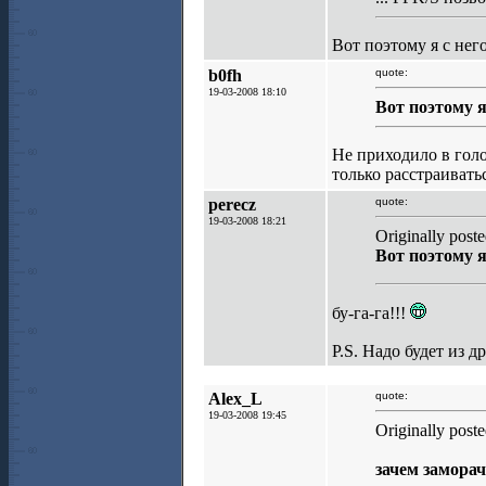
Вот поэтому я с нег
b0fh
quote:
19-03-2008 18:10
Вот поэтому я
Не приходило в голо
только расстраиватьс
perecz
quote:
19-03-2008 18:21
Originally pos
Вот поэтому я
бу-га-га!!!
Р.S. Надо будет из 
Alex_L
quote:
19-03-2008 19:45
Originally post
зачем замора