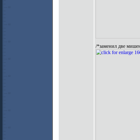
/*заменил две мише