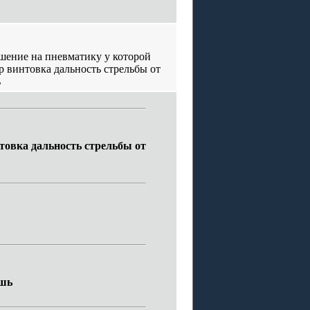
ешение на пневматику у которой
p винтовка дальность стрельбы от
ь
товка дальность стрельбы от
ишь