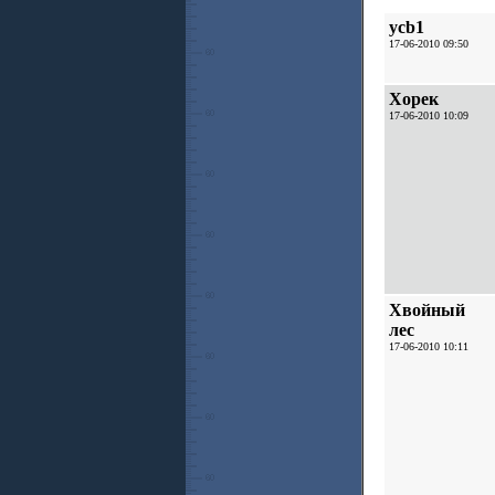
ycb1
17-06-2010 09:50
Хорек
17-06-2010 10:09
Хвойный
лес
17-06-2010 10:11