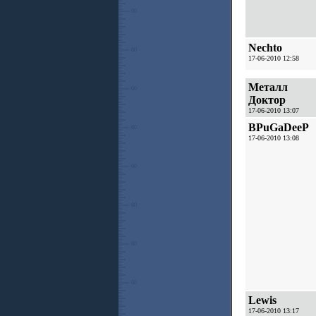
Nechto
17-06-2010 12:58
Металл
Доктор
17-06-2010 13:07
BPuGaDeeP
17-06-2010 13:08
Lewis
17-06-2010 13:17