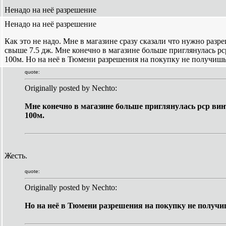
Ненадо на неё разрешение
Ненадо на неё разрешение
Как это не надо. Мне в магазине сразу сказали что нужно разр
свыше 7.5 дж. Мне конечно в магазине больше приглянулась pc
100м. Но на неё в Тюмени разрешения на покупку не получиш
quote:
Originally posted by Nechto:
Мне конечно в магазине больше приглянулась pcp вин
100м.
Жесть.
quote:
Originally posted by Nechto:
Но на неё в Тюмени разрешения на покупку не получ