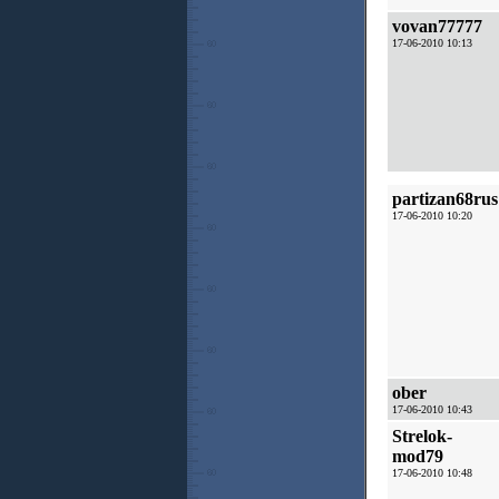
vovan77777
17-06-2010 10:13
partizan68rus
17-06-2010 10:20
ober
17-06-2010 10:43
Strelok-
mod79
17-06-2010 10:48