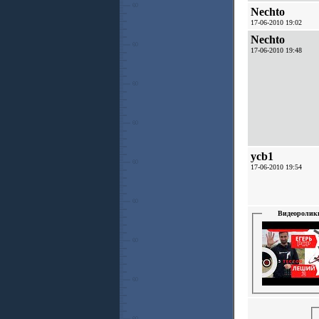
Nechto
17-06-2010 19:02
Nechto
17-06-2010 19:48
ycb1
17-06-2010 19:54
Видеоролик