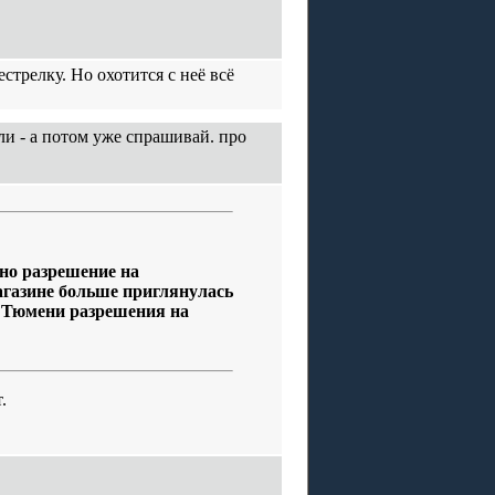
стрелку. Но охотится с неё всё
ли - а потом уже спрашивай. про
жно разрешение на
агазине больше приглянулась
в Тюмени разрешения на
.