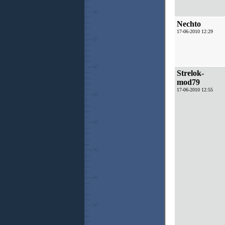
Nechto
17-06-2010 12:29
Strelok-
mod79
17-06-2010 12:55