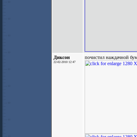
Диксон
почистил наждачной бума
22-02-2010 12:47