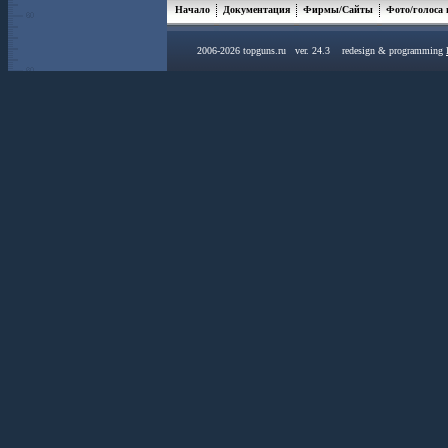
Начало
Документация
Фирмы/Сайты
Фото/голоса
2006-2026 topguns.ru ver. 24.3 redesign & programming