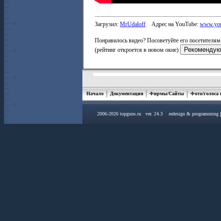
Загрузил:
MrUdaloff
Адрес на YouTube:
www.you
Понравилось видео? Посоветуйте его посетителям 
(рейтинг откроется в новом окне)
Начало
Документация
Фирмы/Сайты
Фото/голоса
2006-2026 topguns.ru ver. 24.3 redesign & programming