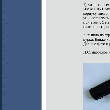
1) касается все
ИМХО 10-15мм. 
корпусу пистол
упирается чуть
при этом с 5 ме
наличии второг
2) вышло из ст
курка. Ближе к 
Дальше фото и р
П.С. народное 