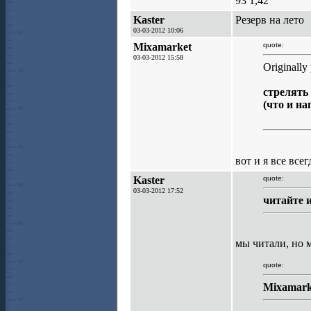
93 1,42
Kaster
Резерв на лето
03-03-2012 10:06
Mixamarket
quote:
03-03-2012 15:58
Originally
стрелять
(что и на
вот и я все вс
Kaster
quote:
03-03-2012 17:52
читайте 
мы читали, но 
quote:
Mixamark