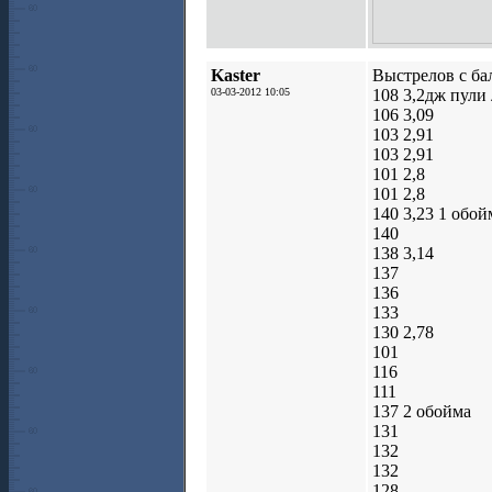
Kaster
Выстрелов с ба
03-03-2012 10:05
108 3,2дж пули
106 3,09
103 2,91
103 2,91
101 2,8
101 2,8
140 3,23 1 обой
140
138 3,14
137
136
133
130 2,78
101
116
111
137 2 обойма
131
132
132
128