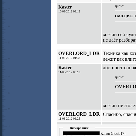
Kaster
quote:
10-03-2012 09:12
смотрят 
хозяин сей чудн
не даёт разбира
OVERLORD_LDR
Техника как хоз
11-03-2012 01:32
лежит как вли
Kaster
достопочтенная
11-03-2012 08:10
quote:
OVERLO
хозяин пистолет
OVERLORD_LDR
Спасибо, спаси
11-03-2012 09:25
Видеоролики
Копия Glock 17 -