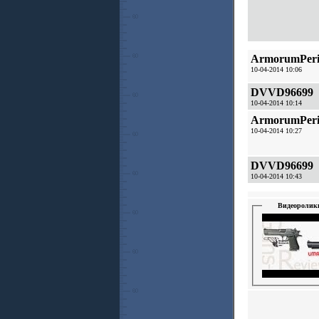
ArmorumPeri
10-04-2014 10:06
DVVD96699
10-04-2014 10:14
ArmorumPeri
10-04-2014 10:27
DVVD96699
10-04-2014 10:43
Видеоролик