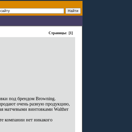
Страницы: [1]
овки под брендом Browning.
продают очень разную продукцию,
ая матчевыми винтовками Walther
те компании нет никакого