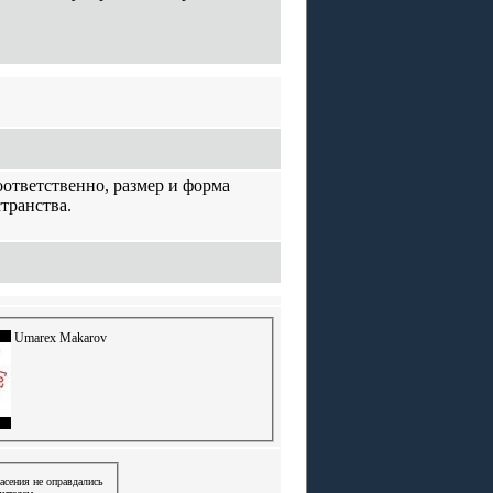
Соответственно, размер и форма
транства.
Umarex Makarov
пасения не оправдались