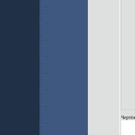
Чертёж