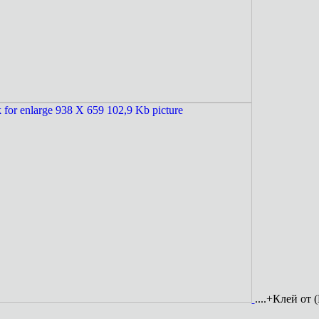
....+Клей от 