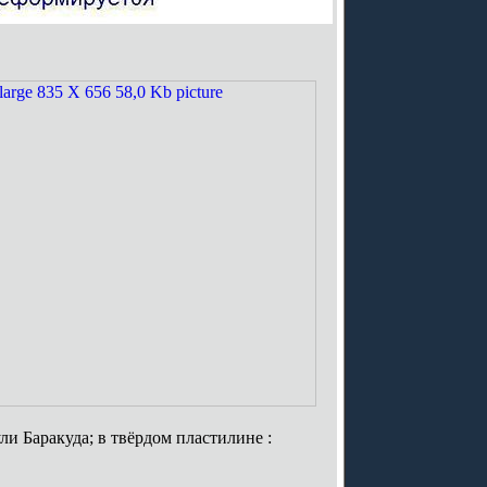
ли Баракуда; в твёрдом пластилине :