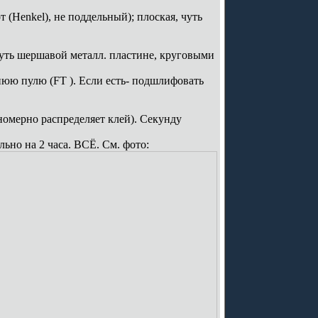
(Henkel), не поддельный); плоская, чуть
чуть шершавой металл. пластине, круговыми
юю пулю (FT ). Если есть- подшлифовать
вномерно распределяет клей). Секунду
льно на 2 часа. ВСЁ. См. фото: