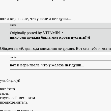
вот и верь после, что у железа нет души...
quote:
Originally posted by VITAMIN1:
явно она должна была мне кровь пустить))))
Обидел ты её, два года внимания не уделял. Вот она тебе и мсти
quote:
вот и верь после, что у железа нет души...
улыбнуло)))
вот фото
зацеп
спусковой механизм
предохранитель.
вывод срыв случаен.