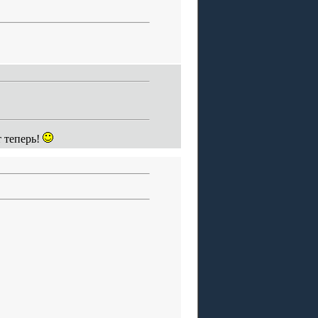
т теперь!