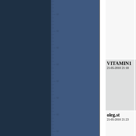
VITAMIN1
21-05-2010 21:18
oleg.st
21-05-2010 21:23