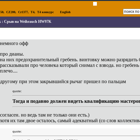
50
,
CZ200
,
Cr1377
,
T4
,
T4 конкурс
English
к :
Срыв на Weihrauch HW97K
немного офф
про дианы.
на них предохранительный гребень. винтовку можно разрядить б
рассказывали про человека который снимал с взвода. но гребен
плечо....
другому при этом закрывшийся рычаг пришел по пальцам
quote:
Тогда и подавно должен видеть квалификацию мастеро
согласен. но ведь там не только они есть.)
хотя их там двое осталось, самый адекватный (со слов коллектив
quote: