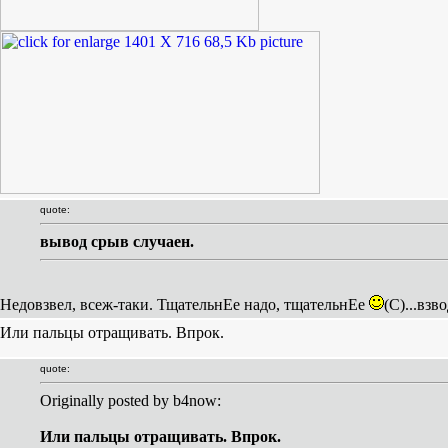
quote:
вывод срыв случаен.
Недовзвел, всеж-таки. ТщательнЕе надо, тщательнЕе
(С)...взв
Или пальцы отращивать. Впрок.
quote:
Originally posted by b4now:
Или пальцы отращивать. Впрок.