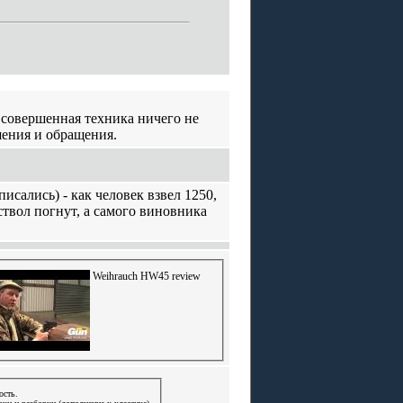
 совершенная техника ничего не
шения и обращения.
сались) - как человек взвел 1250,
 ствол погнут, а самого виновника
Weihrauch HW45 review
ость.