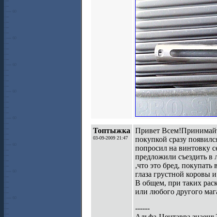
Топтыжка
Привет Всем!Принимайте
03-09-2009 21:47
покупкой сразу появилс
попросил на винтовку се
предложили съездить в л
,что это бред, покупать
глаза грустной коровы и 
В общем, при таких рас
или любого другого маг
------
Альфа-Центавра знаеш