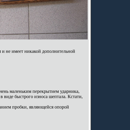
м и не имеет никакой дополнительной
очень маленьким перекрытием ударника,
в виде быстрого износа шептала. Кстати,
анием пробки, являющейся опорой