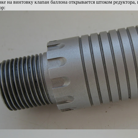
вке на винтовку клапан баллона открывается штоком редуктора, 
ор: