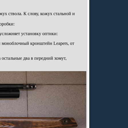
жух ствола. К слову, кожух стальной и
оробки:
 усложняет установку оптики:
 моноблочный кронштейн Leapers, от
 остальные два в передний хомут,