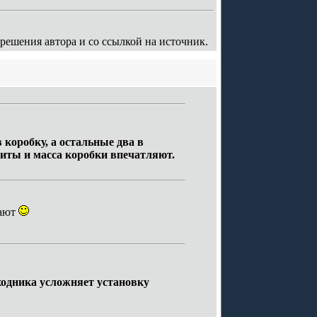
ешения автора и со ссылкой на источник.
коробку, а остальные два в
иты и масса коробки впечатляют.
шают
еходника усложняет установку