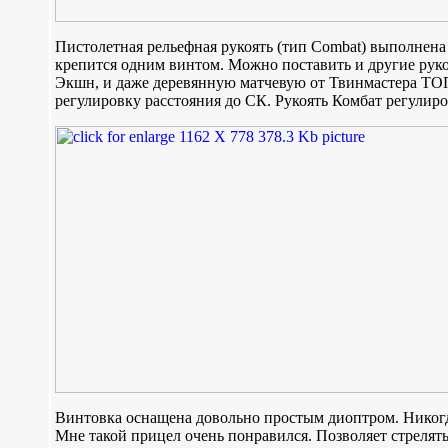
Пистолетная рельефная рукоять (тип Combat) выполнена
крепится одним винтом. Можно поставить и другие руко
Экшн, и даже деревянную матчевую от Твинмастера ТОП.
регулировку расстояния до СК. Рукоять Комбат регулиро
Винтовка оснащена довольно простым диоптром. Никогд
Мне такой прицел очень понравился. Позволяет стрелят