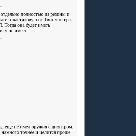
 отдельно полностью из резины и
яти: пластиковую от Твинмастера
 Тогда она будет иметь
вку не имеет.
а еще не имел оружия с диоптром.
ь намного точнее и целится проще