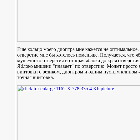
Еще кольцо моего диоптра мне кажется не оптимальное
отверстие мне бы хотелось поменьше. Получается, что 
мушечного отверстия и от края яблока до края отверсти
Яблоко мишени "плавает" по отверстию. Может просто я
винтовки с резиком, диоптром и одним пустым клипом - 2
точная винтовка.