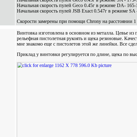
Начальная скорость пулей Geco 0.45г в режиме DA- 165-1
Начальная скорость пулей JSB Exact 0.547г в режиме SA -
Скорости замерены при помощи Chrony на расстоянии 1 
Винтовка изготовлена в основном из металла. Цевье из 
рельефная пистолетная рукоять и щека резиновые. Качес
мне знакомо еще с пистолетов этой же линейки. Все сде
Приклад у винтовки регулируется по длине, щека по выс