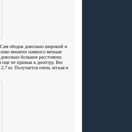
. Сам ободок довольно широкий и
яблоко мишени намного меньше
я довольно большое расстояние.
 еще не привык к диоптру. Вес
.7 кг. Получается очень легкая и