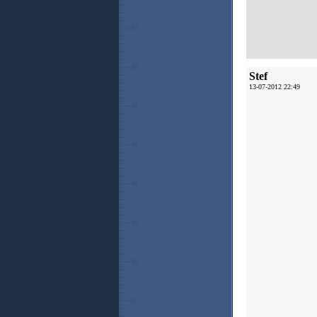
Stef
13-07-2012 22:49