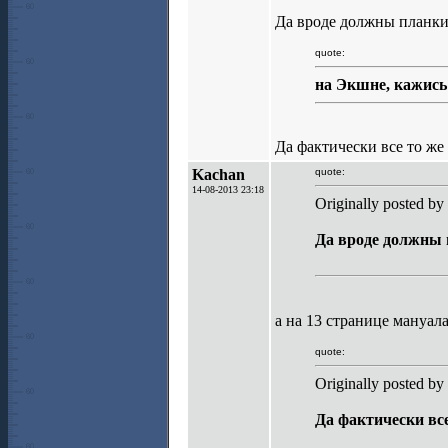
Да вроде должны планки 
quote:
на Экшне, кажись 
Да фактически все то же
Kachan
quote:
14-08-2013 23:18
Originally posted by
Да вроде должны 
а на 13 странице мануал
quote:
Originally posted by
Да фактически все