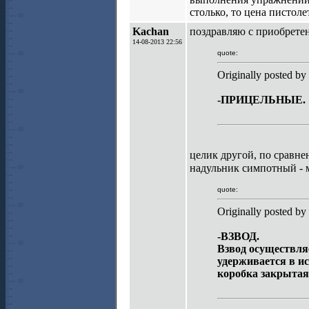
столько, то цена пистоле
Kachan
поздравляю с приобрете
14-08-2013 22:56
quote:
Originally posted by
-ПРИЦЕЛЬНЫЕ.
целик другой, по сравн
надульник симпотный - 
quote:
Originally posted by
-ВЗВОД.
Взвод осуществля
удерживается в и
коробка закрытая,