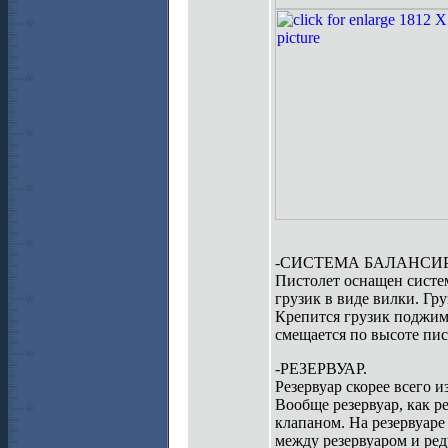
-СИСТЕМА БАЛАНСИ
Пистолет оснащен систем
грузик в виде вилки. Гр
Крепится грузик поджим
смещается по высоте пис
-РЕЗЕРВУАР.
Резервуар скорее всего 
Вообще резервуар, как р
клапаном. На резервуаре
между резервуаром и ред