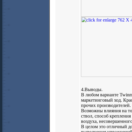
4.Выводы.
В любом варианте Twinmas
маркетинговый ход. Крас
прочих производителей.
Возможны влияния на точ
ствол, способ крепления
воздуха, несовершенного
В целом это отличный д
выполнения упражнений. 