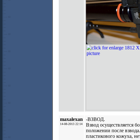
maxalexan
-ВЗВОД.
14-08-2013 22:14
Взвод осуществляется бо
положении после взвода.
пластикового кожуха, не