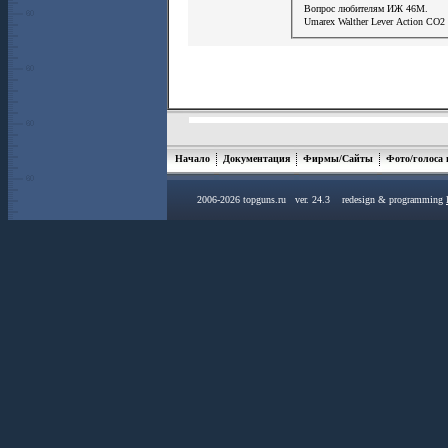
Вопрос любителям ИЖ 46М.
Umarex Walther Lever Action СО2 
Начало
Документация
Фирмы/Сайты
Фото/голоса
2006-2026 topguns.ru ver. 24.3 redesign & programming