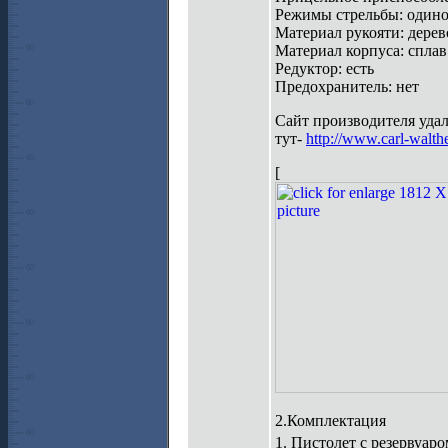
Режимы стрельбы: один
Материал рукояти: дерев
Материал корпуса: сплав
Редуктор: есть
Предохранитель: нет
Сайт производителя уда
тут-
http://www.carl-walth
[
2.Комплектация
1. Пистолет с резервуар