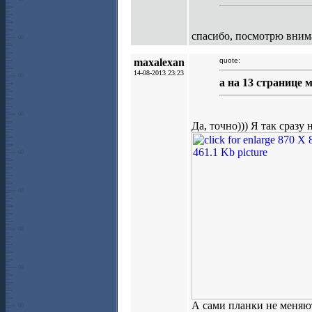
спасибо, посмотрю вним
maxalexan
quote:
14-08-2013 23:23
а на 13 странице 
Да, точно))) Я так сразу
А сами планки не меняю