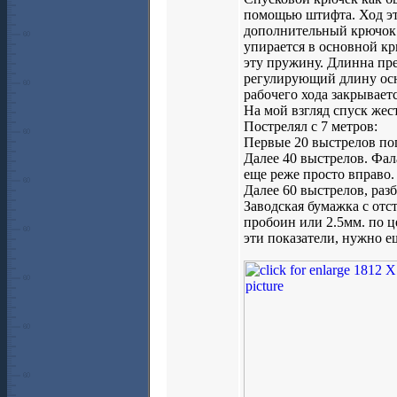
помощью штифта. Ход эт
дополнительный крючок 
упирается в основной к
эту пружину. Длинна пр
регулирующий длину осн
рабочего хода закрываетс
На мой взгляд спуск жест
Пострелял с 7 метров:
Первые 20 выстрелов по
Далее 40 выстрелов. Фала
еще реже просто вправо.
Далее 60 выстрелов, раз
Заводская бумажка с отст
пробоин или 2.5мм. по ц
эти показатели, нужно е