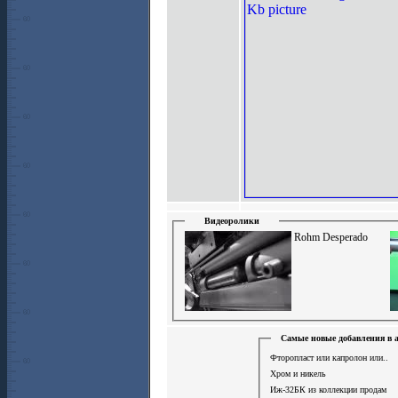
Видеоролики
Rohm Desperado
Самые новые добавления в 
Фторопласт или капролон или..
Хром и никель
Иж-32БК из коллекции продам