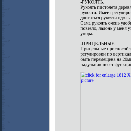
-РУКОЯТЬ.
Рукоять пистолета дерев
рукояти. Имеет регулиро
двигаться рукояти вдоль
Сама рукоять очень удоб
повезло, ладонь у меня 
упора.
-ПРИЦЕЛЬНЫЕ.
Прицельные приспособле
регулировки по вертика
быть перемещена на 20мм
надульник несет функци