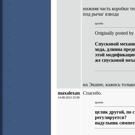
нижняя часть коробки ти
под рычаг взвода
quote:
Originally posted by
Спусковой механиз
хода, длинна пред
этой модификации
же спусковой меха
на Экшне, кажись тольк
maxalexan
Спасибо.
14-08-2013 23:00
quote:
целик другой, по
регулируется?
надульник симпот