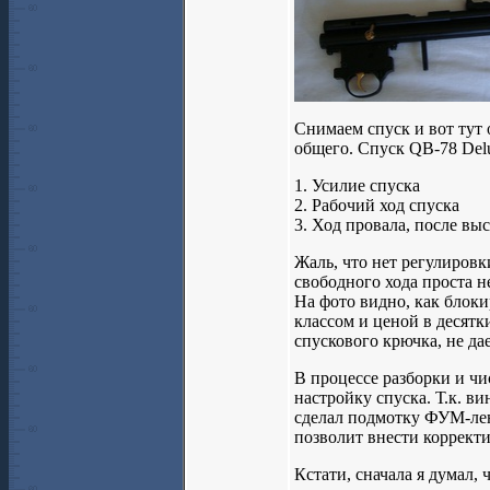
Снимаем спуск и вот тут 
общего. Спуск QB-78 Del
1. Усилие спуска
2. Рабочий ход спуска
3. Ход провала, после выс
Жаль, что нет регулировк
свободного хода проста не
На фото видно, как блоки
классом и ценой в десятк
спускового крючка, не да
В процессе разборки и чи
настройку спуска. Т.к. в
сделал подмотку ФУМ-лент
позволит внести коррект
Кстати, сначала я думал,