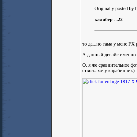
Originally posted by
калибер - .22
то да...но тама у мене FX 
А данный девайс именно 
О, я же сравнительное фо
ствол...хочу карабинчик)