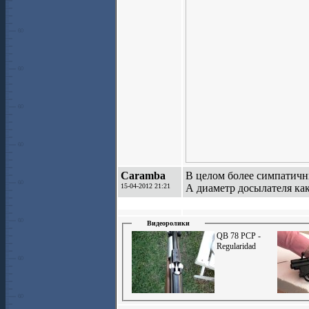
Caramba
В целом более симпатичн
15-04-2012 21:21
А диаметр досылателя как
Видеоролики
QB 78 PCP -
Regularidad