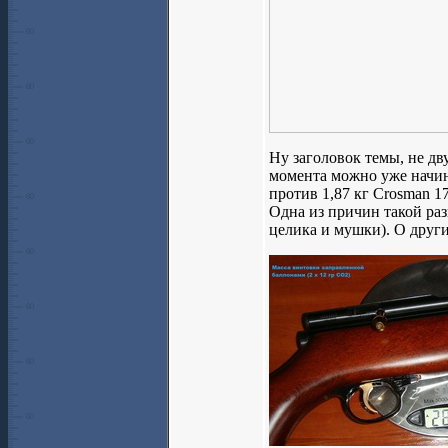
Ну заголовок темы, не дв
момента можно уже начина
против 1,87 кг Crosman 1
Одна из причин такой ра
целика и мушки). О друг