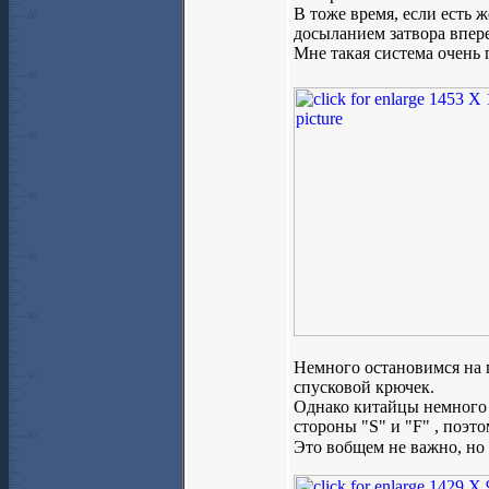
В тоже время, если есть 
досыланием затвора впере
Мне такая система очень
Немного остановимся на п
спусковой крючек.
Однако китайцы немного 
стороны "S" и "F" , поэт
Это вобщем не важно, но