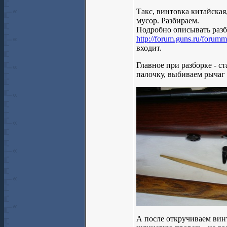
Такс, винтовка китайская
мусор. Разбираем.
Подробно описывать разбор
http://forum.guns.ru/forum
входит.
Главное при разборке - с
палочку, выбиваем рычаг
А после откручиваем винт