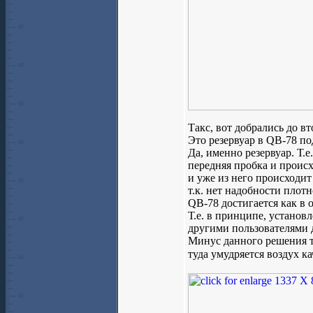
Такс, вот добрались до в
Это резервуар в QB-78 п
Да, именно резервуар. Т.е
передняя пробка и происх
и уже из него происходит
т.к. нет надобности плот
QB-78 достигается как в 
Т.е. в принципе, установ
другими пользователями 
Минус данного решения то
туда умудряется воздух ка