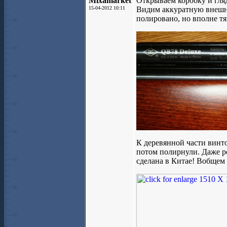
Mixamarket
Открываем коробку и гля
15-04-2012 10:11
Видим аккуратную внешню
полировано, но вполне тя
К деревянной части винт
потом полирнули. Даже ре
сделана в Китае! Вобщем 