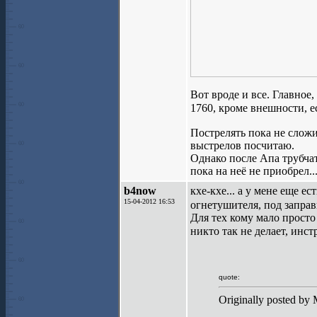
Вот вроде и все. Главное,
1760, кроме внешности, е
Пострелять пока не сложи
выстрелов посчитаю.
Однако после Апа трубчат
пока на неё не приобрел..
b4now
кхе-кхе... а у мене еще 
15-04-2012 16:53
огнетушителя, под запра
Для тех кому мало просто
никто так не делает, инст
quote:
Originally posted by