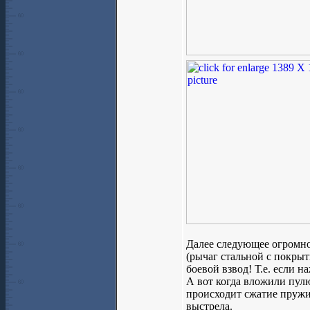
Далее следующее огромное
(рычаг стальной с покрыти
боевой взвод! Т.е. если н
А вот когда вложили пулю 
происходит сжатие пружи
выстрела.