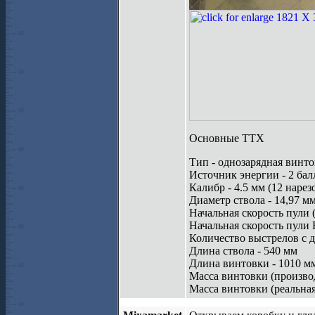
Основные ТТХ
Тип - однозарядная винт
Источник энергии - 2 ба
Калибр - 4.5 мм (12 нарез
Диаметр ствола - 14,97 м
Начальная скорость пули (
Начальная скорость пули R
Количество выстрелов с дв
Длина ствола - 540 мм
Длина винтовки - 1010 м
Масса винтовки (производ
Масса винтовки (реальная