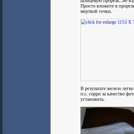
шлицевую прорезь...не вз
Просто вложите в прорез
мертвой точки.
В результате железо легко
п.с. сорри за качество ф
установить.