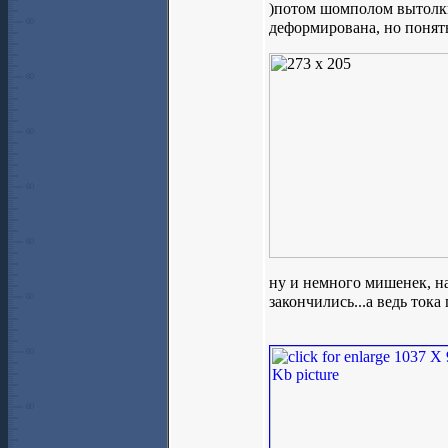
)потом шомполом вытолкну
деформирована, но понять
ну и немного мишенек, на
закончились...а ведь тока