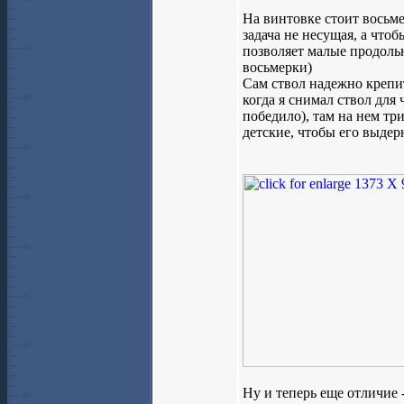
На винтовке стоит восьме
задача не несущая, а чтоб
позволяет малые продоль
восьмерки)
Сам ствол надежно крепит
когда я снимал ствол для 
победило), там на нем тр
детские, чтобы его выдер
Ну и теперь еще отличие 