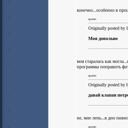
конечно...особенно в про
quote:
Originally posted by 
Моя довольно
моя старалась как могла.
программы поправить фото
quote:
Originally posted by
давай клапан пот
не, мне лень...в дно пивно
quote: