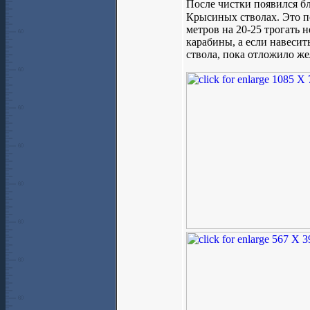
После чистки появился бл
Крысиных стволах. Это п
метров на 20-25 трогать н
карабины, а если навесит
ствола, пока отложило же