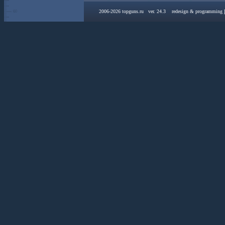
2006-2026 topguns.ru ver. 24.3 redesign & programming