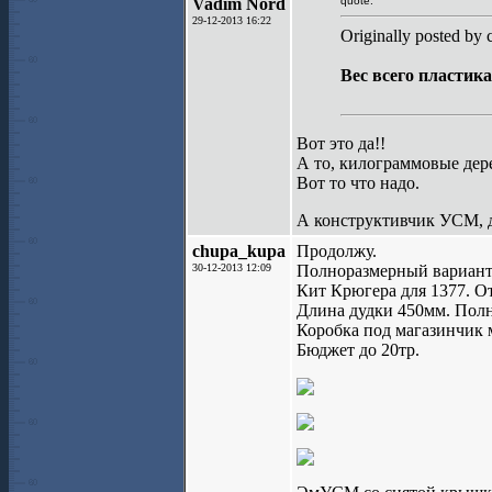
Vadim Nord
quote:
29-12-2013 16:22
Originally posted by
Вес всего пластика
Вот это да!!
А то, килограммовые дер
Вот то что надо.
А конструктивчик УСМ, д
chupa_kupa
Продолжу.
30-12-2013 12:09
Полноразмерный вариант
Кит Крюгера для 1377. О
Длина дудки 450мм. Полн
Коробка под магазинчик м
Бюджет до 20тр.