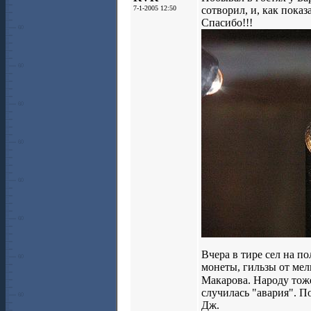
7-1-2005 12:50
сотворил, и, как показ
Спасибо!!!
Вчера в тире сел на п
монеты, гильзы от мел
Макарова. Народу тоже
случилась "авария". П
Дж.