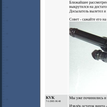
Ближайшее рассмотрени
выкрутился на достато
Досылатель вылетел и 
Совет - сажайте его н
KVK
Мы уже починились и
7-1-2005 06:48
Извлёк остаток винта 