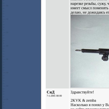
нарезке резьбы, сужу,
имеет смысл поменять 
делаю, не дожидаясь е
СиД
Здравствуйте!
7-1-2005 08:00
2KVK & zemba
Насколько я понял у В