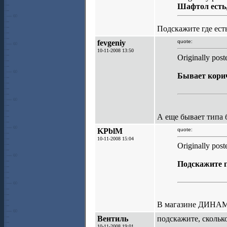
Шафтол есть, 
Подскажите где есть
fevgeniy
quote:
10-11-2008 13:50
Originally pos
Бывает кори
А еще бывает типа 
KPblM
quote:
10-11-2008 15:04
Originally pos
Подскажите г
В магазине ДИНАМО
Вентиль
подскажите, сколько
10-11-2008 19:01