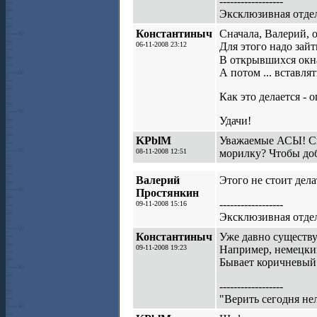
------------------
Эксклюзивная отдел
Константиныч
Сначала, Валерий, 
06-11-2008 23:12
Для этого надо зайт
В открывшихся окна
А потом ... вставля
Как это делается - 
Удачи!
KPblM
Уважаемые АСЫ! Ск
08-11-2008 12:51
морилку? Чтобы доб
Валерий
Этого не стоит дел
Простянкин
------------------
09-11-2008 15:16
Эксклюзивная отдел
Константиныч
Уже давно существ
09-11-2008 19:23
Например, немецк
Бывает коричневый
------------------
"Верить сегодня не