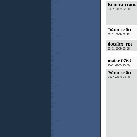
Константин
23-01-2009 22:50
Эйнштейн
23-01-2009 23:13
docalex_rpt
23-01-2009 23:26
maior 0763
23-01-2009 23:30
Эйнштейн
23-01-2009 23:38