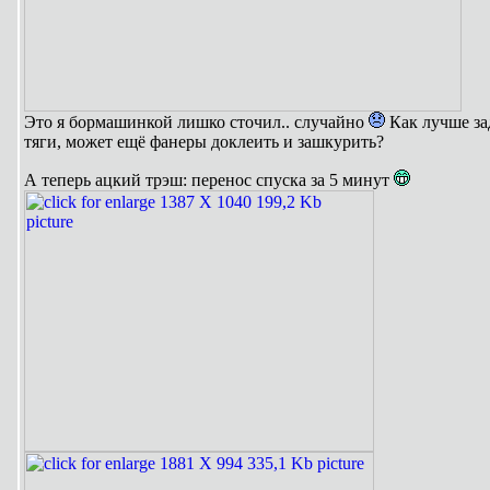
Это я бормашинкой лишко сточил.. случайно
Как лучше зад
тяги, может ещё фанеры доклеить и зашкурить?
А теперь ацкий трэш: перенос спуска за 5 минут