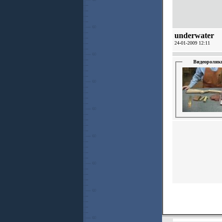
underwater
24-01-2009 12:11
Видеоролик