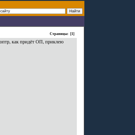
Страницы: [1]
иоптр, как придёт ОП, приклею