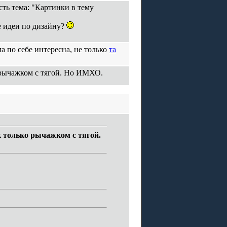
сть тема: "Картинки в тему
е идеи по дизайну?
а по себе интересна, не только
та
 рычажком с тягой. Но ИМХО.
 только рычажком с тягой.