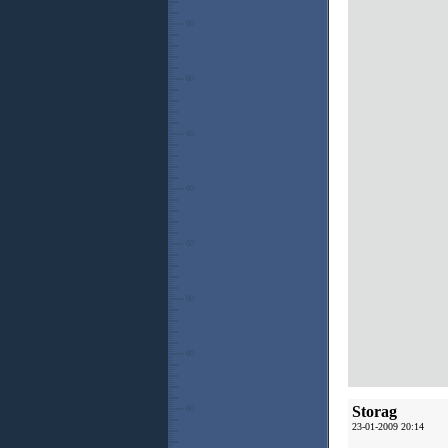
Storag
23-01-2009 20:14