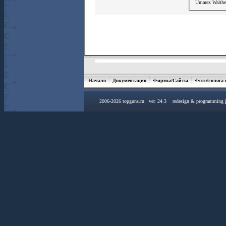
Umarex Walthe
Начало
Документация
Фирмы/Сайты
Фото/голоса
2006-2026 topguns.ru ver. 24.3 redesign & programming