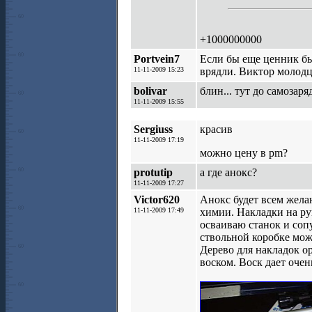
+1000000000
Portvein7
Если бы еще ценник бы
11-11-2009 15:23
врядли. Виктор молодц
bolivar
блин... тут до самозаря
11-11-2009 15:55
Sergiuss
красив
11-11-2009 17:19
можно цену в pm?
protutip
а где анокс?
11-11-2009 17:27
Victor620
Анокс будет всем желаю
11-11-2009 17:49
химии. Накладки на ру
осваиваю станок и соп
ствольной коробке мож
Дерево для накладок о
воском. Воск дает очен