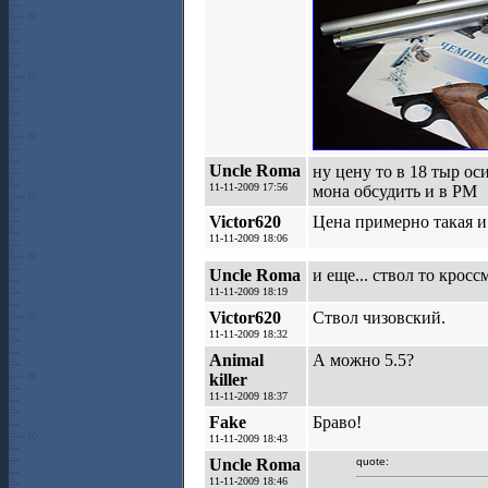
Uncle Roma
ну цену то в 18 тыр ос
11-11-2009 17:56
мона обсудить и в РМ
Victor620
Цена примерно такая и 
11-11-2009 18:06
Uncle Roma
и еще... ствол то крос
11-11-2009 18:19
Victor620
Ствол чизовский.
11-11-2009 18:32
Animal
А можно 5.5?
killer
11-11-2009 18:37
Fake
Браво!
11-11-2009 18:43
Uncle Roma
quote:
11-11-2009 18:46