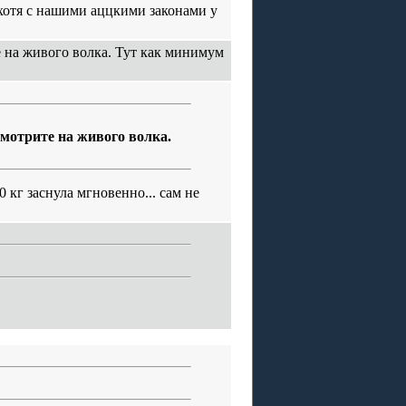
 хотя с нашими аццкими законами у
те на живого волка. Тут как минимум
осмотрите на живого волка.
 кг заснула мгновенно... сам не