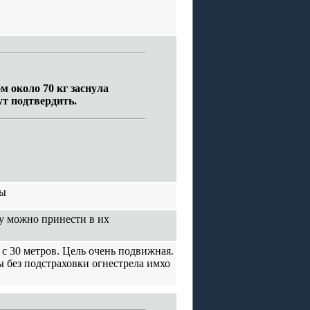
м около 70 кг заснула
ут подтвердить.
бы
у можно принести в их
к с 30 метров. Цель очень подвижная.
ы без подстраховки огнестрела имхо