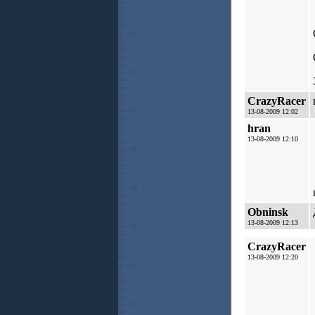
CrazyRacer
13-08-2009 12:02
hran
13-08-2009 12:10
Obninsk
13-08-2009 12:13
CrazyRacer
13-08-2009 12:20