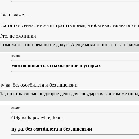
Очень даже.......
Охотники сейчас не хотят тратить время, чтобы выслеживать хи
Это, не охотники
возможно... но премию не дадут! А еще можно попасть за нахожде
quote:
можно попасть за нахождение в угодьях
ну да. без охотбилета и без лицензии
Да, вот так сделаешь доброе дело для государства - и сам же поп
quote:
Originally posted by hran:
ну да. без охотбилета и без лицензии