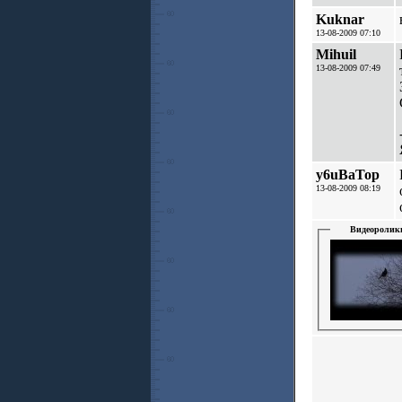
Kuknar
13-08-2009 07:10
Mihuil
13-08-2009 07:49
y6uBaTop
13-08-2009 08:19
Видеоролик