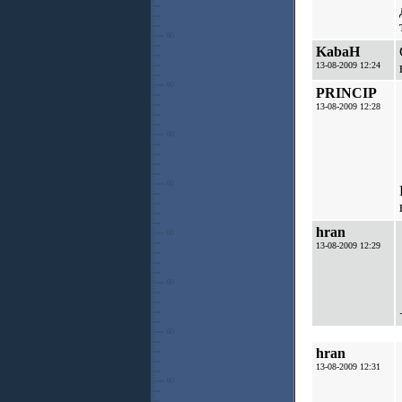
KabaH
13-08-2009 12:24
PRINCIP
13-08-2009 12:28
hran
13-08-2009 12:29
hran
13-08-2009 12:31