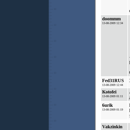
doommm
13-08-2009 12:34
Fed31RUS
13-08-2009 12:44
Kotofei
13-08-2009 01:11
6urik
13-08-2009 01:19
Vakzinkin