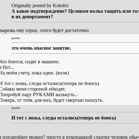
Originally posted by Kotofei:
А какое подтверждение? Целиком волка тащить или то
в их депортамент?
вырежь ему серце, этого будет достаточно
quote:
это очень опасное занятие.
Кто боится, сидят в машине.
я Нет...
На моём счету, пока один. (волк)
И тот с ножа, следы остались(теперь не боюсь)
Собаки меня стороной обходят.
Попробуй пару РУКАМИ вальнуть...
Поверь, от тебя, для них, будет смертью пахнуть.
quote:
И тот с ножа, следы остались(теперь не боюсь)
а попдробнее можно? просто в рукопашной схватке человек обы