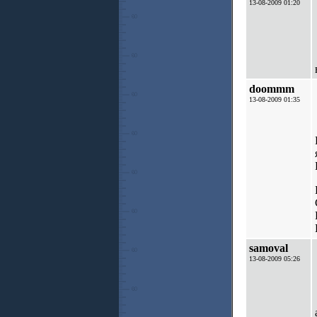
13-08-2009 01:20
doommm
13-08-2009 01:35
samoval
13-08-2009 05:26