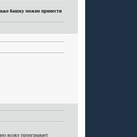
лько башку можно принести
чно волку проигрывает