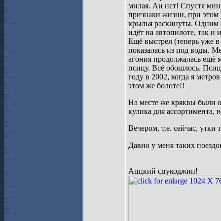
милая. Ан нет! Спустя мину
признаки жизни, при этом 
крылья раскинуты. Одним с
идёт на автопилоте, так и 
Ещё выстрел (теперь уже в
показалась из под воды. Ме
агония продолжалась ещё 
псицу. Всё обошлось. Псиц
году в 2002, когда я метро
этом же болоте!!
На месте же кряквы были о
кулика для ассортимента, н
Вечером, т.е. сейчас, утки
Давно у меня таких поездок 
Аццкий сцукоджип!