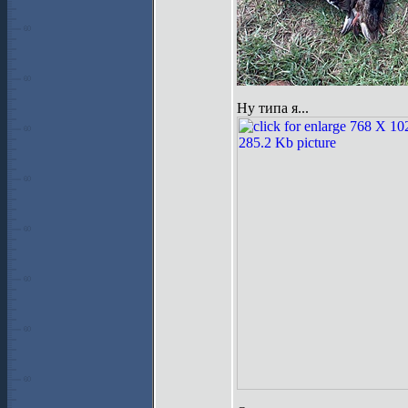
Ну типа я...