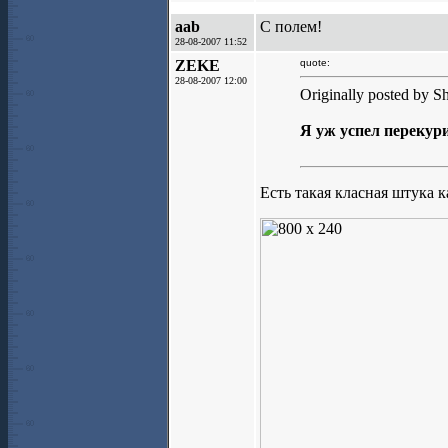
aab
С полем!
28-08-2007 11:52
ZEKE
quote:
28-08-2007 12:00
Originally posted by S
Я уж успел перекур
Есть такая класная штука к