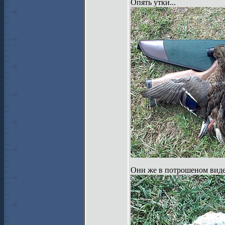
Опять утки...
Они же в потрошеном виде.