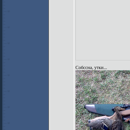
Собссна, утки...