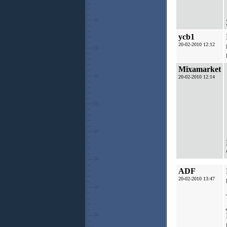
ycb1
20-02-2010 12:12
Mixamarket
20-02-2010 12:14
ADF
20-02-2010 13:47