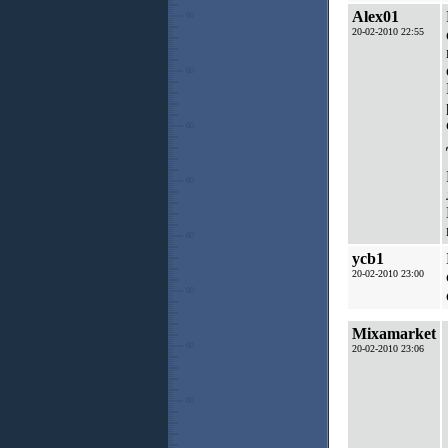
Alex01
20-02-2010 22:55
ycb1
20-02-2010 23:00
Mixamarket
20-02-2010 23:06