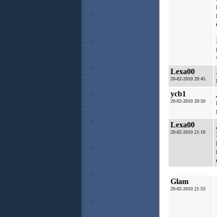
Lexa00
20-02-2010 20:45
ycb1
20-02-2010 20:50
Lexa00
20-02-2010 21:10
Glam
20-02-2010 21:53