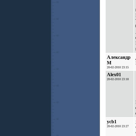
Александр
М
20-02-2010 23:15
Alex01
20-02-2010 23:18
ycb1
20-02-2010 23:27