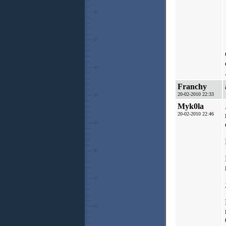
Franchy
20-02-2010 22:33
Myk0la
20-02-2010 22:46