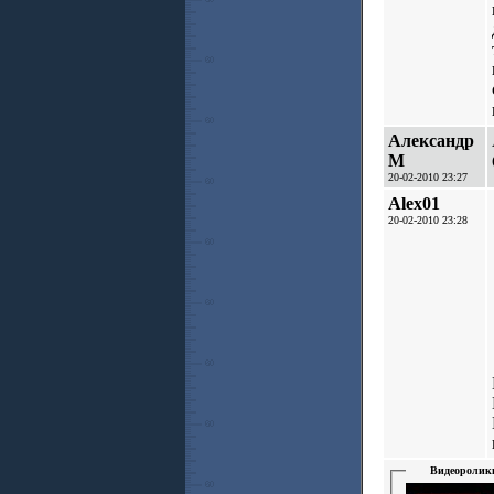
Александр
М
20-02-2010 23:27
Alex01
20-02-2010 23:28
Видеоролик