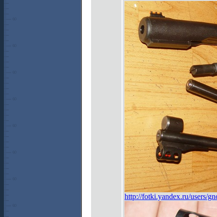
http://fotki.yandex.ru/users