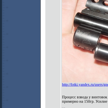
http://fotki.yandex.ru/users
Процесс взвода у винтовок
примерно на 150гр. Усилие 