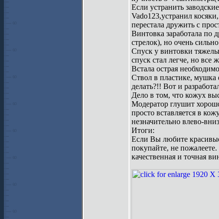
Если устранить заводские
Vado123,устранил косяки,
перестала дружить с прос
Винтовка заработала по др
стрелок), но очень сильно
Спуск у винтовки тяжелы
спуск стал легче, но все 
Встала острая необходим
Ствол в пластике, мушка 
делать?!! Вот и разработ
Дело в том, что кожух вы
Модератор глушит хорошо 
просто вставляется в кож
незначительно влево-вниз
Итоги:
Если Вы любите красивые 
покупайте, не пожалеете.
качественная и точная в