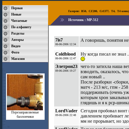
Первая
Галереи:
B50
,
CZ200
,
Cr1377
,
T4
,
T4 конк
Новые
Источник :
МР-512
Читаемые
По алфавиту
Разделы
7is7
Авторы
А говоришь, понятия н
06-06-2006 12:34
Видео
Фото
Coldblood
Ну когда писал не знал .
Магазин
06-06-2006 12:47
Элетрон23
чего-то затихла наша вет
09-06-2006 19:27
взводить, оказалось, чт
сам новый ..
После разборки -сборки,
матч - 213 м/с, гпм - 2
поддерживать (очень уж
которым хрон заказывали
глядишь и я к рср-шник
LordVader
Сегодня пробовал винт 
Перезаправляемые
09-06-2006 22:48
давлением пробивает лег
баллончики
мм не прорывает, но здо