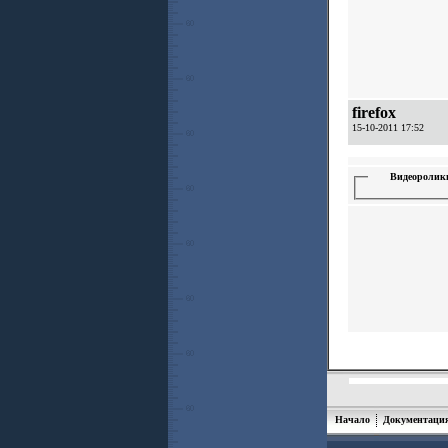
firefox
15-10-2011 17:52
Видеоролик
Начало
Документаци