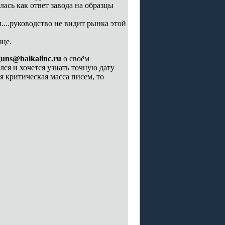
лась как ответ завода на образцы
....руководство не видит рынка этой
зце.
guns@baikalinc.ru
о своём
лся и хочется узнать точную дату
я критическая масса писем, то