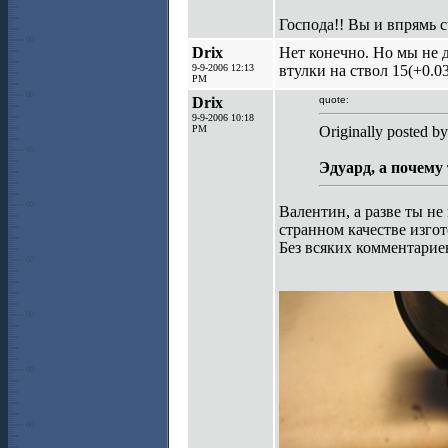
Господа!! Вы и впрямь с
Drix
Нет конечно. Но мы не 
9-9-2006 12:13
втулки на ствол 15(+0.0
PM
Drix
quote:
9-9-2006 10:18
PM
Originally posted by
Эдуард, а почему
Валентин, а разве ты не
странном качестве изго
Без всяких комментариев