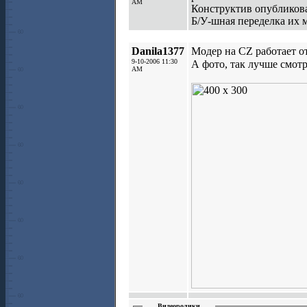
AM
Конструктив опубликован
Б/У-шная переделка их 
Danila1377
Модер на CZ работает о
9-10-2006 11:30
А фото, так лучше смот
AM
Видеоролики