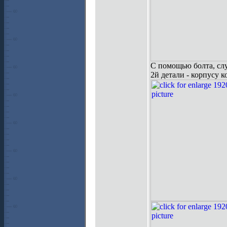
С помощью болта, слу
2й детали - корпусу к