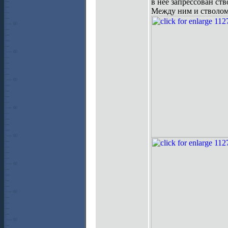
в нее запрессован ст
Между ним и стволом