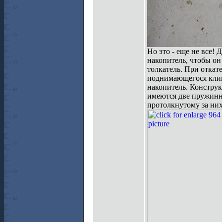
Но это - еще не все!
накопитель, чтобы о
толкатель. При откат
поднимающегося клипа
накопитель. Конструк
имеются две пружинны
протолкнутому за них