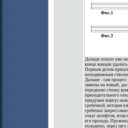
Дальше пошло уже не 
конце концов удалось
Первым делом пришлос
неподвижным стволом
Дальше - сам процесс
замены на новый, до
переднюю стенку комп
принудительного отка
придуман корпус-кожу
гребенкой, которая в
гребенки запрессован
откат штифтом, втавл
его прохода. Пружина 
положено, через тягу