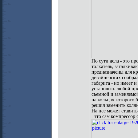
По сути дела - это п
толкатель, заталкив
предназначены для кр
дизайнерских сообра
габарита - но имеет 
установить любой при
съемной и заменяемо
на кольцах которого 
решил заменить колли
На нее может ставить
- это сам компрессор