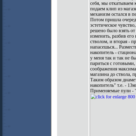
себя, мы откатываем 
подаем клип из магаз
механизм остался в п
Потом пришла очередь
эстетическое чувство,
решено было взять от
изменить, разбив его
стволом, и вторая - 
напасешься... Размес
накопитель - стацион
у меня так и так не б
париться с готовыми,
соображения максима
магазина до ствола, 
Таким образом диамет
накопитель" т.е. - 13
Применяемые пули - "