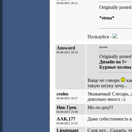
05-06-2011 20:11
Originally posted
*stena*
Пользуйся -
Answord
quote:
05-06-2011 20:25
Originally posted
Дизайн на 5+
Бурные волны 
Ваще не говори
как
такую штуку хочу...
ceolos
Уважаемый Слесарь, д
05-06-2011 20:27
довольно много :-)
Ник Грек
Мо-ло-дец!!!
05-06-2011 21:08
AAK.177
Даже себестоимость к
05-06-2011 21:32
Lieutenant
Слов нет... Сказать, 