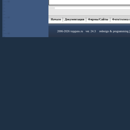
Начало
Документация
Фирмы/Сайты
Фото/голоса
2006-2026 topguns.ru ver. 24.3 redesign & programming