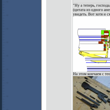
"Ну а теперь, господ
(цитата из одного ан
увидеть. Вот хотя и 
На этом кончаем с те