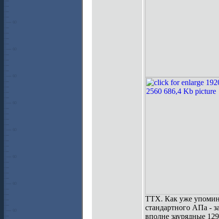
ТТХ. Как уже упомина
стандартного АПа - з
вполне заурядные 129 