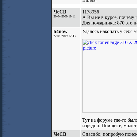
Вилла.
ЧеСВ
1178956
20-04-2009 19:11
А Вы не в курсе, почему
Для пожарника: 870 это п
b4now
Удалось накопать у себя 
22-04-2009 12:43
Тут на форуме где-то был
изрядно. Поищите, может
ЧеСВ
Спасибо, попробую поиск