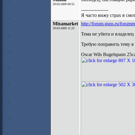
29-03-2009 09:55
------------------
Я часто вижу страх в смот
Mixamarket
http://forum.guns.ru/forum
29-03-2009 11:23
Тема не убита и владелец
Требую поправить тему в
Oscar Wils Bugelspann 25c