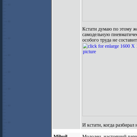
Кстати думаю по этому же
самодельную пневматичес
особого труда не состави
И кстати, когда разбирал 
Mihuil
Молодец, настоящий рари