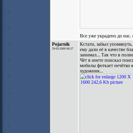
Все уже украдено до нас. 
Pojarnik
Кстати, забыл упомянуть, 
29-03-2009 06:57
ему дали её в качестве б
занимал... Так что в полн
Чёт в инете поискал поис
мобилы фоткает нечётко кл
художник...