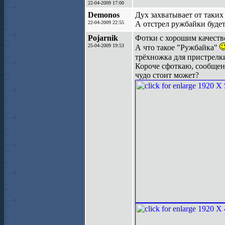
22-04-2009 17:00
Demonos
Дух захватывает от таких 
22-04-2009 22:55
А отстрел ружбайки буде
Pojarnik
Фотки с хорошим качеством
25-04-2009 19:53
А что такое "Ружбайка"
трёхножка для пристрелк
Короче сфоткаю, сообщени
чудо стоит может?