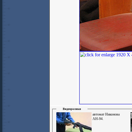
Видеоролики
автомат Никонова
АН-94.