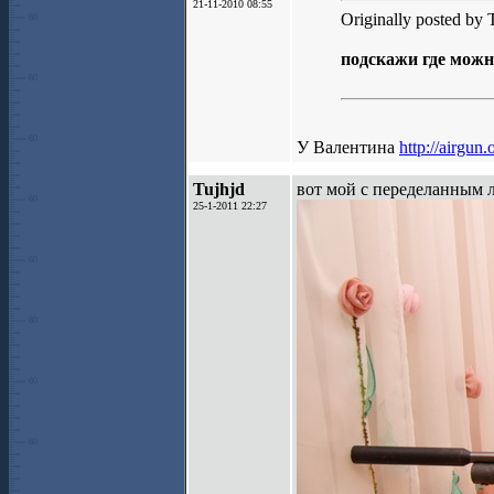
21-11-2010 08:55
Originally posted by 
подскажи где можн
У Валентина
http://airgu
Tujhjd
вот мой с переделанным 
25-1-2011 22:27