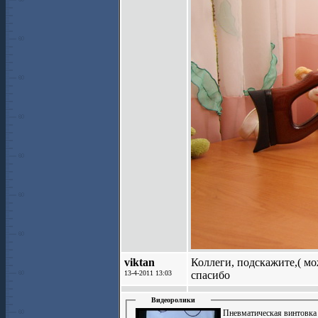
viktan
Коллеги, подскажите,( м
13-4-2011 13:03
спасибо
Видеоролики
Пневматическая винтовка