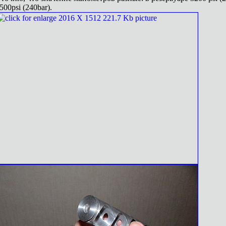
500psi (240bar).