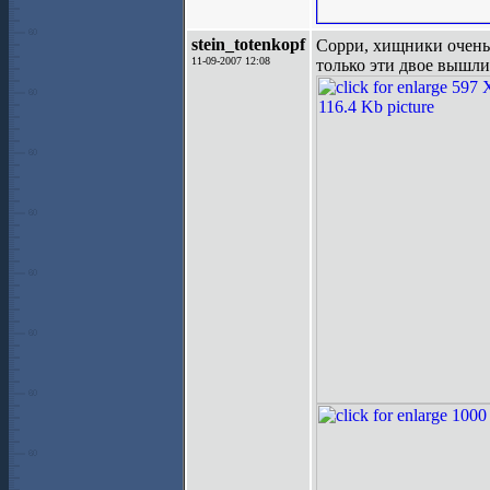
stein_totenkopf
Сорри, хищники очень 
11-09-2007 12:08
только эти двое вышли