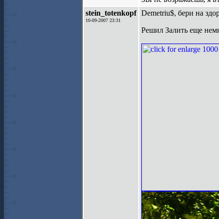
stein_totenkopf
Demetriu$, бери на здо
10-09-2007 23:31
Решил Залить еще нем