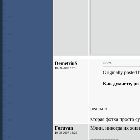
Demetriu$
quote:
10-09-2007 12:16
Originally posted 
Как думаете, ре
реально
вторая фотка просто с
Foruvan
Млин, никогда их живы
10-09-2007 14:26
------------------