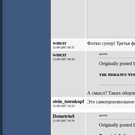
wmczr
Фотки супер! Третья ф
11-09-2007 09:37
wmczr
quote:
11-09-2007 09:39
Originally posted 
так пожалел что
А смысл? Таких оборзе
stein_totenkopf
Это самопроизвольно
11-09-2007 10:23
Demetriu$
quote:
11-09-2007 10:34
Originally posted 