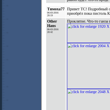
Тимоха77
Привет ТС! Подробный от
06-03-2016
приобрёл пока пистоль К
20:19
Other
Проклятие. Что-то ганза
Hans
06-03-2016
20:42