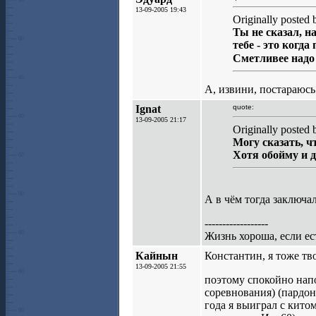
13-09-2005 19:43
Originally posted
Ты не сказал, н
тебе - это когда
Сметливее над
А, извини, постараюсь 
Ignat
quote:
13-09-2005 21:17
Originally posted
Могу сказать, ч
Хотя обойму и 
А в чём тогда заключа
------------------
Жизнь хороша, если е
Кайнын
Константин, я тоже т
13-09-2005 21:55
поэтому спокойно нап
соревнования) (пардон
года я выиграл с кито