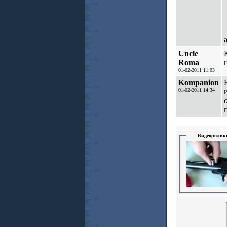
Uncle
Roma
01-02-2011 11:03
Kompanion
01-02-2011 14:34
Видеоролик