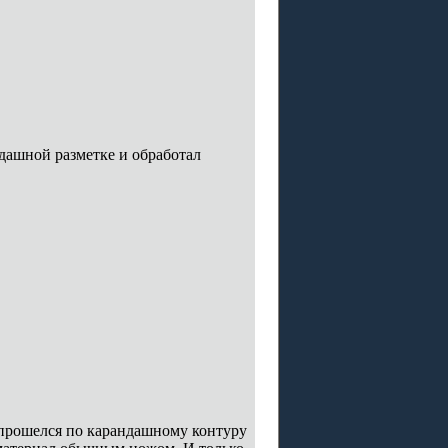
ндашной разметке и обработал
и прошелся по карандашному контуру