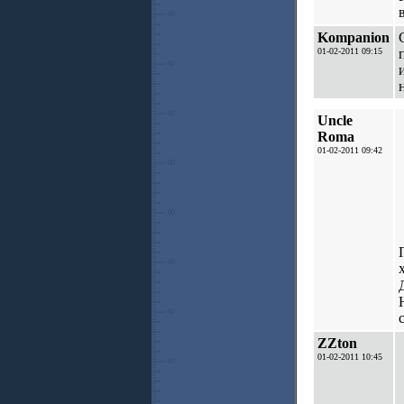
Kompanion
01-02-2011 09:15
Uncle
Roma
01-02-2011 09:42
ZZton
01-02-2011 10:45