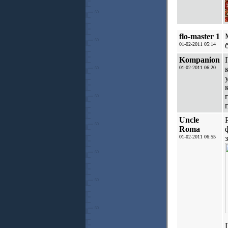
flo-master 1
01-02-2011 05:14
Kompanion
01-02-2011 06:20
Uncle
Roma
01-02-2011 06:55