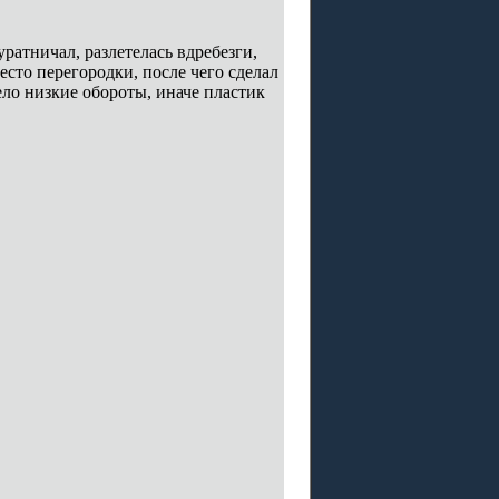
уратничал, разлетелась вдребезги,
есто перегородки, после чего сделал
ло низкие обороты, иначе пластик