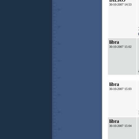
30-10-2007 14:53
libra
30-10-2007 15:02
libra
30-10-2007 15:03
libra
30-10-2007 15:04