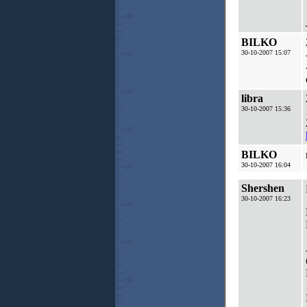
BILKO
30-10-2007 15:07
libra
30-10-2007 15:36
BILKO
30-10-2007 16:04
Shershen
30-10-2007 16:23