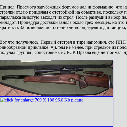
Прицел. Просмотр зарубежных форумов дал информацию, что н
стрелки отдаю прицелам с отстройкой на объективе, поскольку 
параллакса зачастую выходят из строя. После раздумий выбор п
миллдот. Процедура доставки заняла около трех месяцев, но это 
кратность 32 позволяет достаточно четко определять дистанцию, 
.
Вот что получилось. Первый отстрел в тире напомнил, сто ППП 
однообразной прикладке :=)), тем не менее, при стрельбе из пол
получал группы , сопостовимые с РСР. Правда еще не 'поймал' н