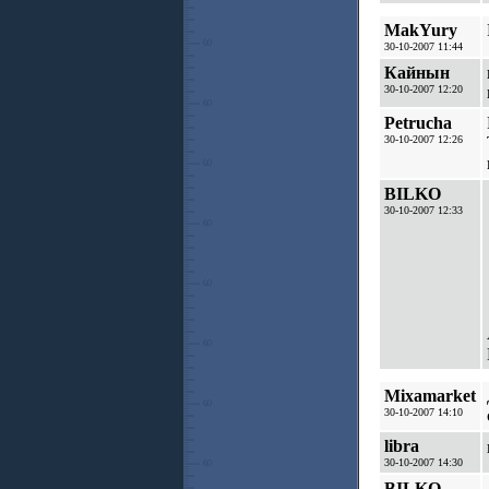
MakYury
30-10-2007 11:44
Кайнын
30-10-2007 12:20
Petrucha
30-10-2007 12:26
BILKO
30-10-2007 12:33
Mixamarket
30-10-2007 14:10
libra
30-10-2007 14:30
BILKO