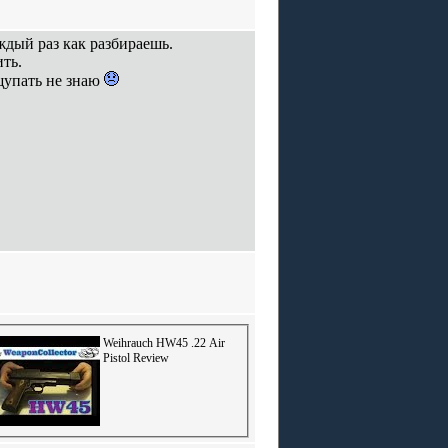
ждый раз как разбираешь.
ить.
щупать не знаю
Weihrauch HW45 .22 Air
Pistol Review