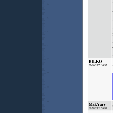
BILKO
30-10-2007 16:35
MakYury
30-10-2007 16:39