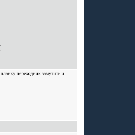
.
.
 планку переходник замутить и