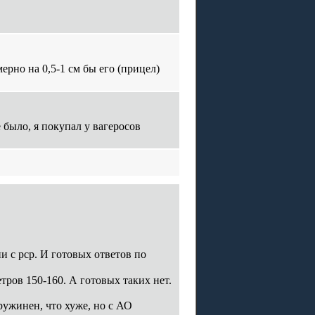
ерно на 0,5-1 см бы его (прицел)
 было, я покупал у вагеросов
и с рср. И готовых ответов по
ров 150-160. А готовых таких нет.
ружинен, что хуже, но с АО