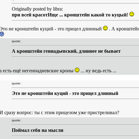
Originally posted by libra:
при всей красотИще ... кронштейн какой то куцый!
Это не кронштейн куций - это прицел длинный
. А кронштейн
quote:
А кронштейн геннадьевский, длиннее не бывает
а есть ещё негеннадиевские кроны
... ну ведь есть ...
quote:
Это не кронштейн куций - это прицел длинный
И сразу вопрос: ты с этим прицелом уже пристреливал?
quote:
Поймал себя на мысли