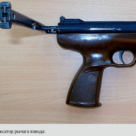
сатор рычага взвода: