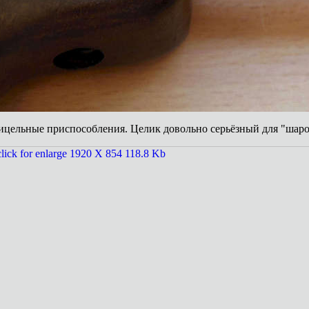
ицельные приспособления. Целик довольно серьёзный для "шаро