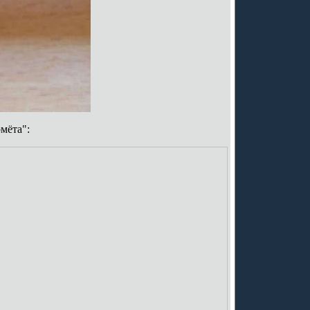
мёта":