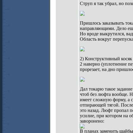
Струп я так убрал, но пох
Пришлось заказывать ток
направляющими. Дело ещё 
Но вроде выкрутился, вад
Область вокруг перепуска
2) Конструктивный косяк 
2 наверно (уплотнение пе
прорезает, на дно пришло
Дал токарю такое задание
чтоб без люфта вообще. Н
имеет сложную форму, а с
отпирающей тягой. После 
это назад. Люфт пропал п
усилие, при котором на о
заворонено:
В планах заменить шайбы 