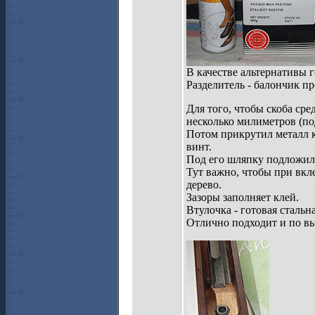
В качестве альтернативы 
Разделитель - балончик пр
Для того, чтобы скоба сре
несколько милиметров (под
Потом прикрутил металл к 
винт.
Под его шляпку подложил 
Тут важно, чтобы при вкл
дерево.
Зазоры заполняет клей.
Втулочка - готовая стальн
Отлично подходит и по вы