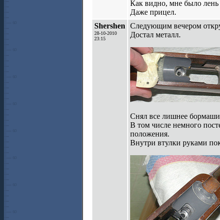
Как видно, мне было лень
Даже прицел.
Shershen
Следующим вечером откр
28-10-2010
Достал металл.
23:15
Снял все лишнее бормаши
В том числе немного пост
положения.
Внутри втулки руками пок