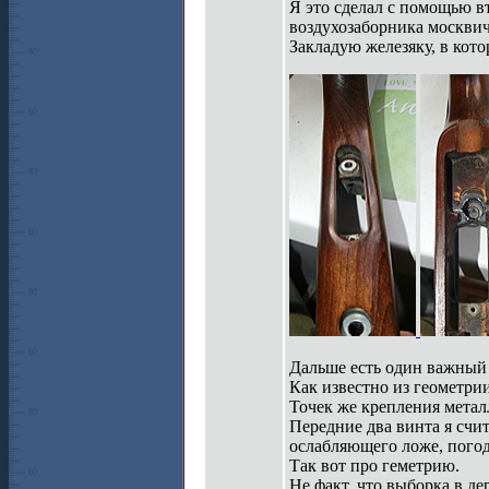
Я это сделал с помощью в
воздухозаборника москвич
Закладую железяку, в кот
Дальше есть один важный
Как известно из геометрии
Точек же крепления металл
Передние два винта я счит
ослабляющего ложе, погод
Так вот про геметрию.
Не факт, что выборка в де