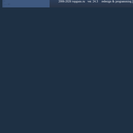
2006-2026 topguns.ru ver. 24.3 redesign & programming