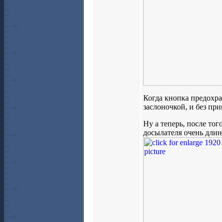
Когда кнопка предохра
заслоночкой, и без пр
Ну а теперь, после то
досылателя очень длин