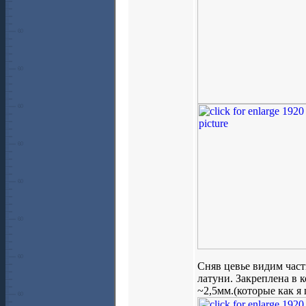
Сняв цевье видим част
латуни. Закреплена в к
~2,5мм.(которые как я