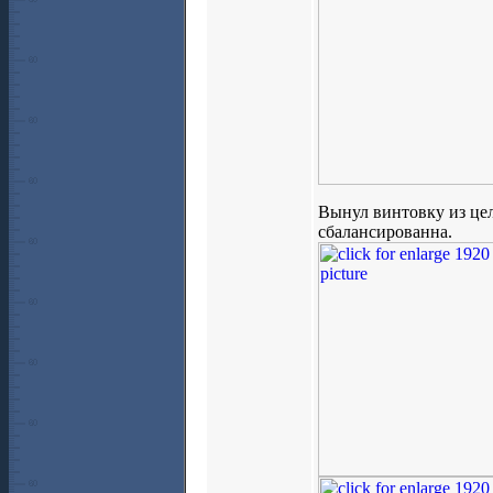
Вынул винтовку из цел
сбалансированна.