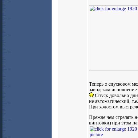
Теперь о спусковом ме
заводском исполнение 
Спуск довольно дли
не автоматический, т.
При холостом выстреле
Прежде чем стрелять н
винтовки) при этом на