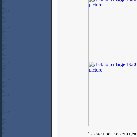
Также после съема цевь