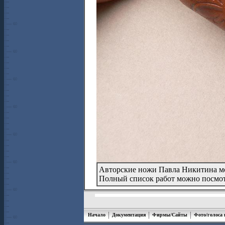
Авторские ножи Павла Никитина м
Полный список работ можно посмо
Начало
Документация
Фирмы/Сайты
Фото/голоса