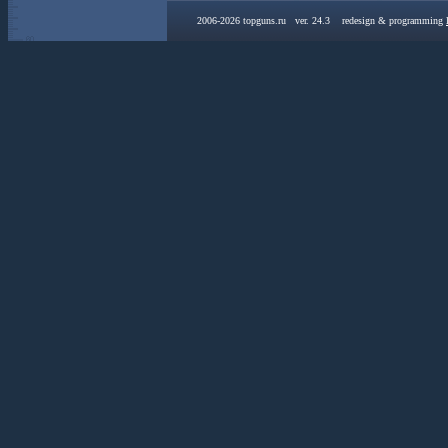
2006-2026 topguns.ru ver. 24.3 redesign & programming