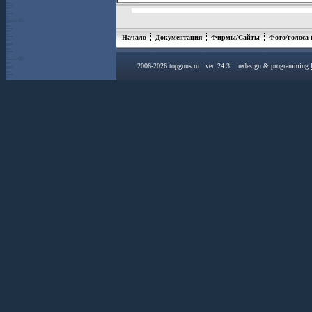
Начало
Документация
Фирмы/Сайты
Фото/голоса
2006-2026 topguns.ru ver. 24.3 redesign & programming