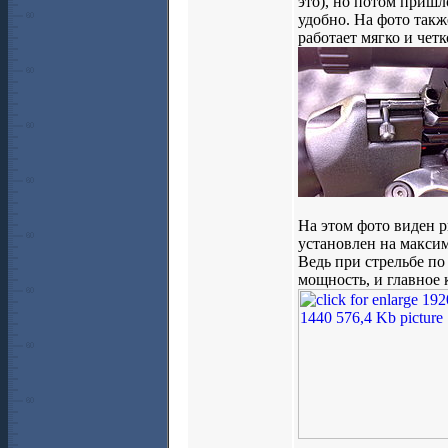
это), но потом пришл
удобно. На фото такж
работает мягко и четк
На этом фото виден 
установлен на максим
Ведь при стрельбе по
мощность, и главное 