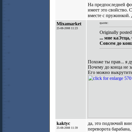
На предпоследней фот
имеет это свойство. 
вместе с пружинкой.
Mixamarket
quote:
25-08-2008 11:23
Originally posted
... мне каЭтца
Совсем до конца
Похоже ты прав... я
Почему до конца не з
Его можно выкрутить 
kaktyc
да, это подлючий вин
25-08-2008 11:39
переворота барабана, 