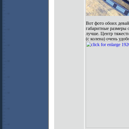
Вот фото обоих девай
габаритные размеры о
лучше. Центр тяжести
(с колена) очень удоб