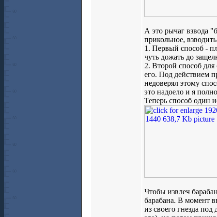
А это рычаг взвода "
прикольное, взводит
1. Первый способ - пл
чуть дожать до защел
2. Второй способ для 
его. Под действием п
недоверял этому спос
это надоело и я полн
Теперь способ один и
Чтобы извлеч барабан
барабана. В момент в
из своего гнезда под