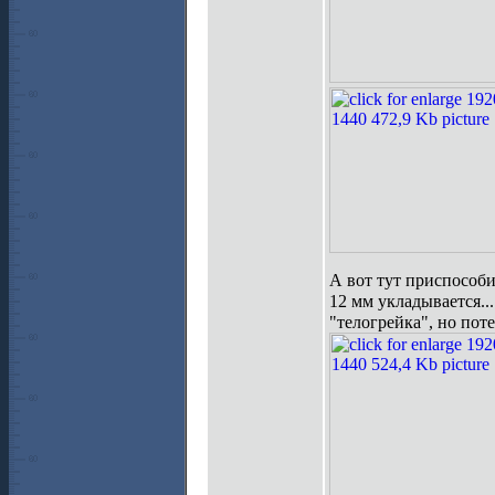
А вот тут приспособил
12 мм укладывается..
"телогрейка", но поте