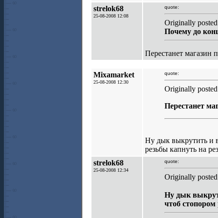
strelok68
quote:
25-08-2008 12:08
Originally poste
Почему до конц
Перестанет магазин 
Mixamarket
quote:
25-08-2008 12:30
Originally posted
Перестанет ма
Ну дык выкрутить и 
резьбы капнуть на ре
strelok68
quote:
25-08-2008 12:34
Originally poste
Ну дык выкрут
чтоб стопором 