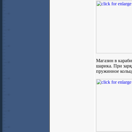
Магазин в караб
шарика. При заря
пружинное кольцо