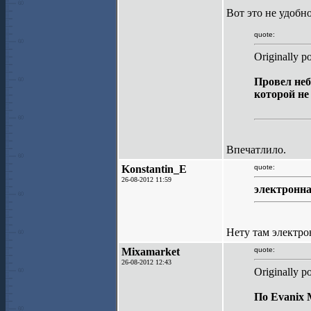
Вот это не удобн
quote:
Originally p
Провел неб
которой не
Впечатлило.
Konstantin_E
quote:
26-08-2012 11:59
электронна
Нету там электро
Mixamarket
quote:
26-08-2012 12:43
Originally p
По Evanix 