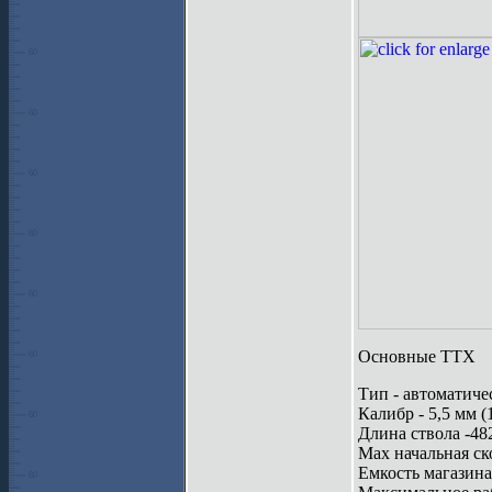
Основные ТТХ
Тип - автоматиче
Калибр - 5,5 мм (
Длина ствола -48
Мах начальная ско
Емкость магазина 