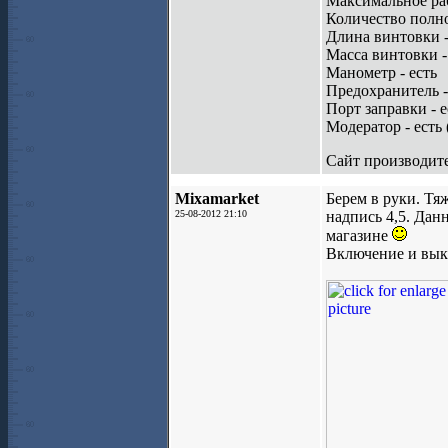
Максимальное раб
Количество полно
Длина винтовки -
Масса винтовки -
Манометр - есть
Предохранитель -
Порт заправки - е
Модератор - есть 
Сайт производит
Mixamarket
Берем в руки. Тя
25-08-2012 21:10
надпись 4,5. Дан
магазине
Включение и вык