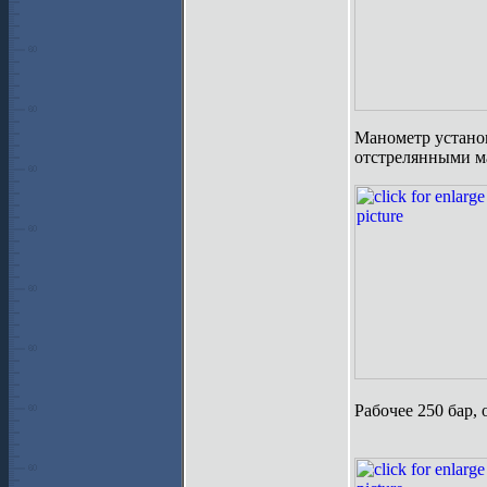
Манометр установ
отстрелянными маг
Рабочее 250 бар, 