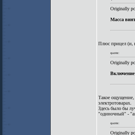
Originally p
Масса винт
Плюс прицел (и, 
quote:
Originally p
Включение 
Такое ощущение, 
электротоварах.
Здесь было бы лу
"одиночный" - "а
quote:
Originally p