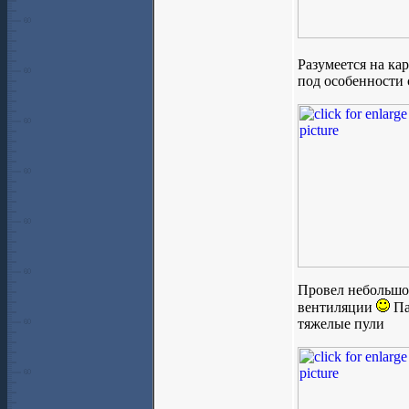
Разумеется на ка
под особенности 
Провел небольшой
вентиляции
Па
тяжелые пули