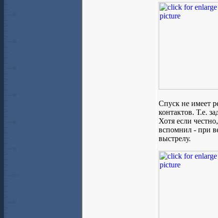
Спуск не имеет р
контактов. Т.е. 
Хотя если честно
вспомнил - при в
выстрелу.