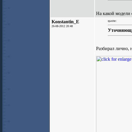
На какой модели 
Konstantin_E
quote:
26-08-2012 20:48
Уточняющий
Разбирал лично, 