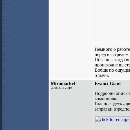
Немного о работе
перед выстрелом п
Поясню - когда в
происходит выстр
Вобще по ощущен
отдачи.
Mixamarket
Evanix Giant
25-08-2012 21:10
Подробно описыва
компоновке.
Главное здесь - 
заправки (предпо