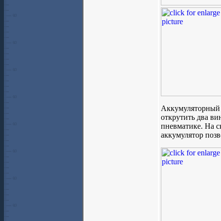
Аккумуляторный о
открутить два ви
пневматике. На с
аккумулятор позв