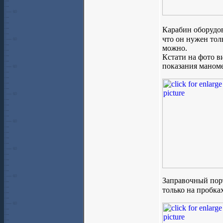
Карабин оборудов
что он нужен толь
можно.
Кстати на фото в
показания маноме
Заправочный порт
только на пробка